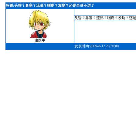
标题:头昏？鼻塞？流涕？咽疼？发烧？还是全身不适？
头昏？鼻塞？流涕？咽疼？发烧？还
庸医甲
发表时间:2009-8-17 23:50:00