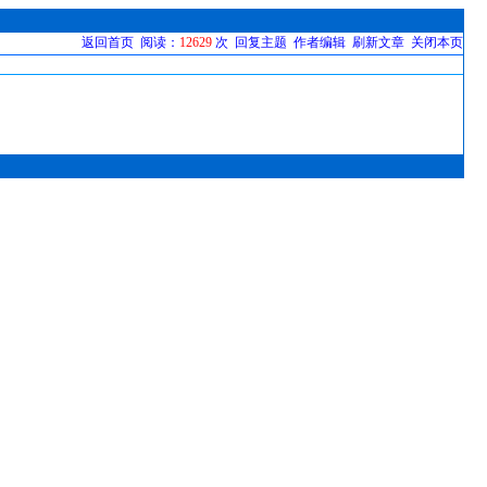
返回首页
阅读：
12629
次
回复主题
作者编辑
刷新文章
关闭本页