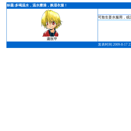
标题:多喝温水，温水擦澡，换湿衣服！
可敖生姜水服用，或
庸医甲
发表时间:2009-8-17 23