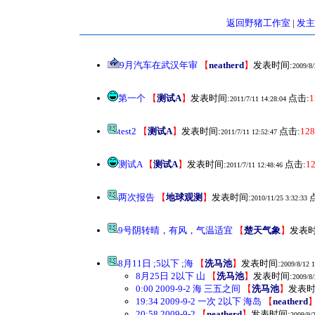
返回野猪工作室
|
发主
9月汽车在武汉年审
【
neatherd
】
发表时间:
2009/8/
第一个
【
测试A
】
发表时间:
点击:
1
2011/7/11 14:28:04
test2
【
测试A
】
发表时间:
点击:
128
2011/7/11 12:52:47
测试A
【
测试A
】
发表时间:
点击:
1
2011/7/11 12:48:46
两次报告
【
地球观测
】
发表时间:
点
2010/11/25 3:32:33
9号阴转晴，有风，气温适宜
【
楚天气象
】
发表时
8月11日 ;5以下 ;海
【
洗马池
】
发表时间:
2009/8/12 1
8月25日 2以下 山
【
洗马池
】
发表时间:
2009/8/
0:00 2009-9-2 海 三五之间
【
洗马池
】
发表时
19:34 2009-9-2 一次 2以下 海岛
【
neatherd
20:58 2009-9-2
【
neatherd
】
发表时间:
2009/9/